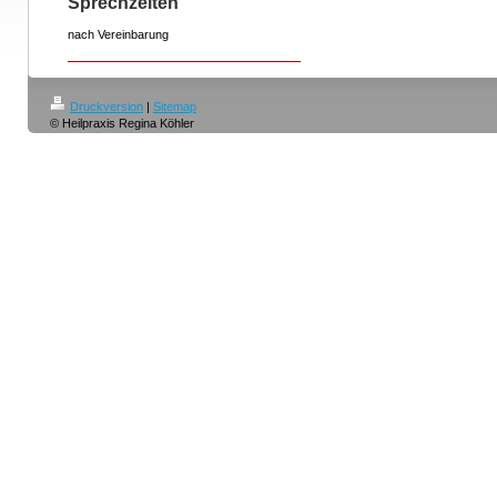
Sprechzeiten
nach Vereinbarung
Druckversion
|
Sitemap
© Heilpraxis Regina Köhler