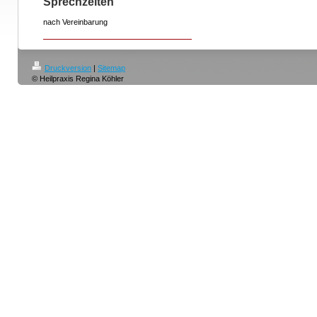
Sprechzeiten
nach Vereinbarung
Druckversion
|
Sitemap
© Heilpraxis Regina Köhler